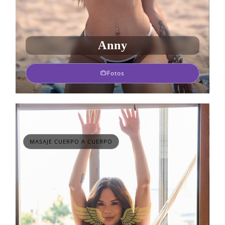
Anny
Fotos
MASAJE CUERPO A CUERPO