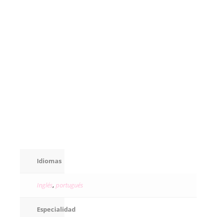
Idiomas
Inglés
,
portugués
Especialidad