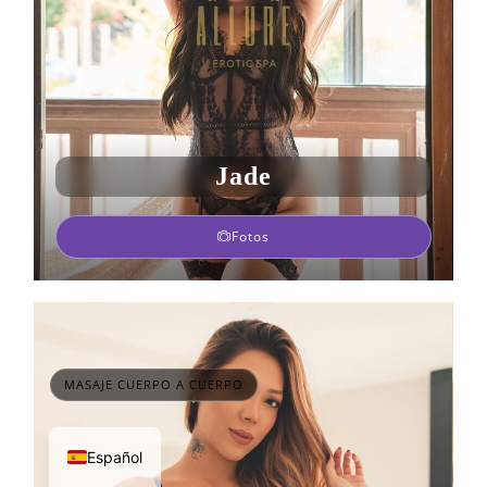
Jade
Fotos
MASAJE CUERPO A CUERPO
Español