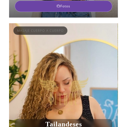
Fotos
MASAJE CUERPO A CUERPO
Tailandeses