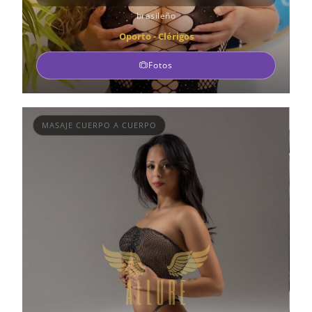
brasileño
Oporto - Clérigos
Fotos
MASAJE CUERPO A CUERPO