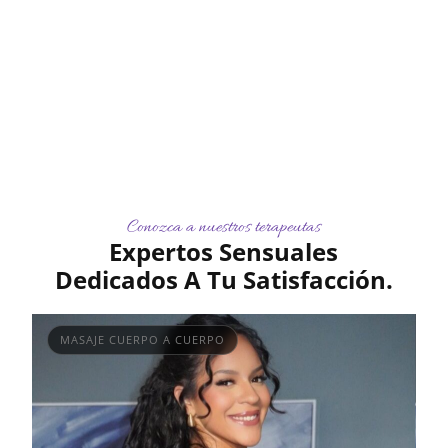
Conozca a nuestros terapeutas
Expertos Sensuales
Dedicados A Tu Satisfacción.
MASAJE CUERPO A CUERPO