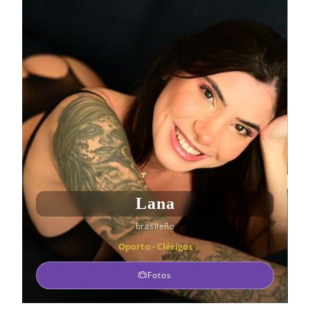
Lana
brasileño
Oporto - Clérigos
Fotos