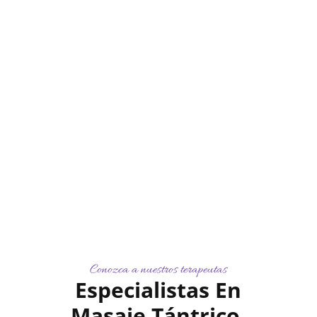
Conozca a nuestros terapeutas
Especialistas En
Masaje Tántrico,