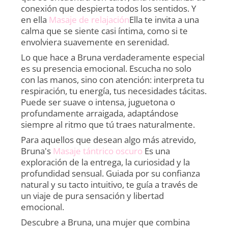
conexión que despierta todos los sentidos. Y
en ella
Masaje de relajación
Ella te invita a una
calma que se siente casi íntima, como si te
envolviera suavemente en serenidad.
Lo que hace a Bruna verdaderamente especial
es su presencia emocional. Escucha no solo
con las manos, sino con atención: interpreta tu
respiración, tu energía, tus necesidades tácitas.
Puede ser suave o intensa, juguetona o
profundamente arraigada, adaptándose
siempre al ritmo que tú traes naturalmente.
Para aquellos que desean algo más atrevido,
Bruna's
Masaje tántrico oscuro
Es una
exploración de la entrega, la curiosidad y la
profundidad sensual. Guiada por su confianza
natural y su tacto intuitivo, te guía a través de
un viaje de pura sensación y libertad
emocional.
Descubre a Bruna, una mujer que combina