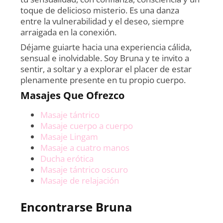
toque de delicioso misterio. Es una danza
entre la vulnerabilidad y el deseo, siempre
arraigada en la conexión.
Déjame guiarte hacia una experiencia cálida,
sensual e inolvidable. Soy Bruna y te invito a
sentir, a soltar y a explorar el placer de estar
plenamente presente en tu propio cuerpo.
Masajes Que Ofrezco
Masaje tántrico
Masaje cuerpo a cuerpo
Masaje Lingam
Masaje a cuatro manos
Ducha erótica
Masaje tántrico oscuro
Masaje de relajación
Encontrarse
Bruna