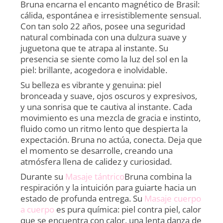
Bruna encarna el encanto magnético de Brasil:
cálida, espontánea e irresistiblemente sensual.
Con tan solo 22 años, posee una seguridad
natural combinada con una dulzura suave y
juguetona que te atrapa al instante. Su
presencia se siente como la luz del sol en la
piel: brillante, acogedora e inolvidable.
Su belleza es vibrante y genuina: piel
bronceada y suave, ojos oscuros y expresivos,
y una sonrisa que te cautiva al instante. Cada
movimiento es una mezcla de gracia e instinto,
fluido como un ritmo lento que despierta la
expectación. Bruna no actúa, conecta. Deja que
el momento se desarrolle, creando una
atmósfera llena de calidez y curiosidad.
Durante su
Masaje tántrico
Bruna combina la
respiración y la intuición para guiarte hacia un
estado de profunda entrega. Su
Masaje cuerpo
a cuerpo
es pura química: piel contra piel, calor
que se encuentra con calor, una lenta danza de