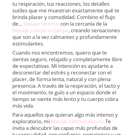
tu respiración, tus reacciones, los detalles
sutiles que me muestran exactamente qué te
brinda placer y comodidad. Combino el flujo
de...
Masaje tántrico
con la cercanía de la
Masaje cuerpo a cuerpo
, creando sensaciones
que son a la vez calmantes y profundamente
estimulantes.
Cuando nos encontremos, quiero que te
sientas seguro, relajado y completamente libre
de expectativas. Mi intención es ayudarte a
desconectar del estrés y reconectar con el
placer, de forma lenta, natural y con plena
presencia. A través de la respiración, el tacto y
el movimiento, te guío a un espacio donde el
tiempo se siente más lento y tu cuerpo cobra
más vida.
Para aquellos que quieran algo más intenso y
exploratorio, mi
Masaje tántrico oscuro
Te
invita a descubrir las capas más profundas de
tu sensualidad, con confianza, consciencia y un