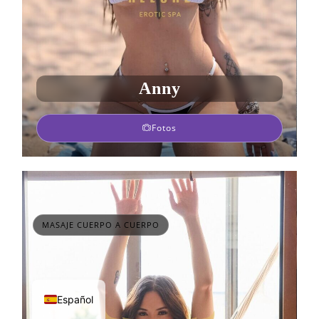
Anny
Fotos
MASAJE CUERPO A CUERPO
Español