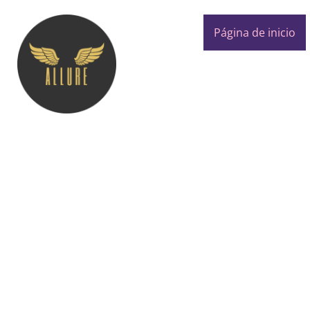
Página de inicio