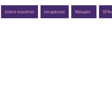
Sobre nosotros
terapeutas
Masajes
SPA