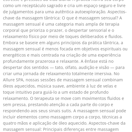
como um receptáculo sagrado e cria um espaço seguro e livre
de julgamentos para uma autêntica autoexploração. Aspectos-
chave da massagem tântrica: O que é massagem sensual? A
massagem sensual é uma categoria mais ampla de terapia
corporal que prioriza o prazer, o despertar sensorial e o
relaxamento físico por meio de toques deliberados e fluidos.
Embora se baseie em alguns princípios da prática tântrica, a
massagem sensual é menos focada em objetivos espirituais ou
energéticos e mais centrada na criação de uma experiência
profundamente prazerosa e relaxante. A ênfase está no
despertar dos sentidos — tato, olfato, audição e visão — para
criar uma jornada de relaxamento totalmente imersiva. No
Allure SPA, nossas sessões de massagem sensual combinam
óleos aquecidos, música suave, ambiente à luz de velas e
toque intuitivo para guiá-lo a um estado de profundo
relaxamento. O terapeuta se move com movimentos fluidos e
sem pressa, prestando atenção a cada parte do corpo e
respondendo aos seus sinais sutis. A massagem sensual pode
incluir elementos como massagem corpo a corpo, técnicas a
quatro mãos e aplicação de óleo aquecido. Aspectos-chave da
massagem sensual: Principais diferenças entre massagem