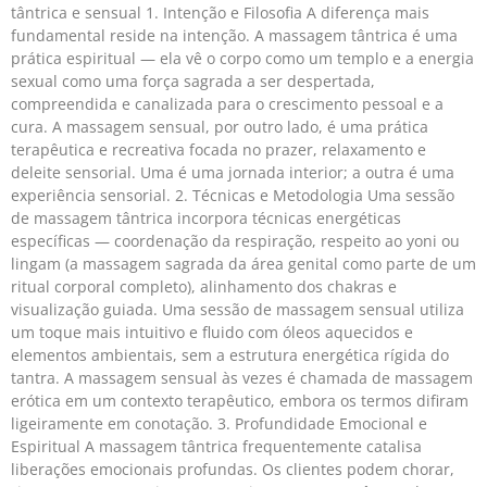
tântrica e sensual 1. Intenção e Filosofia A diferença mais
fundamental reside na intenção. A massagem tântrica é uma
prática espiritual — ela vê o corpo como um templo e a energia
sexual como uma força sagrada a ser despertada,
compreendida e canalizada para o crescimento pessoal e a
cura. A massagem sensual, por outro lado, é uma prática
terapêutica e recreativa focada no prazer, relaxamento e
deleite sensorial. Uma é uma jornada interior; a outra é uma
experiência sensorial. 2. Técnicas e Metodologia Uma sessão
de massagem tântrica incorpora técnicas energéticas
específicas — coordenação da respiração, respeito ao yoni ou
lingam (a massagem sagrada da área genital como parte de um
ritual corporal completo), alinhamento dos chakras e
visualização guiada. Uma sessão de massagem sensual utiliza
um toque mais intuitivo e fluido com óleos aquecidos e
elementos ambientais, sem a estrutura energética rígida do
tantra. A massagem sensual às vezes é chamada de massagem
erótica em um contexto terapêutico, embora os termos difiram
ligeiramente em conotação. 3. Profundidade Emocional e
Espiritual A massagem tântrica frequentemente catalisa
liberações emocionais profundas. Os clientes podem chorar,