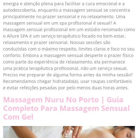
energia e atenção plena para facilitar a cura emocional e a
autodescoberta, enquanto a massagem sensual se concentra
principalmente no prazer sensorial e no relaxamento. Uma
massagem sensual em um spa profissional é sexual? A
massagem sensual profissional em um estúdio renomado como
o Allure SPA é um serviço terapêutico focado no bem-estar,
relaxamento e prazer sensorial. Nossas sessões são
conduzidas com o máximo respeito, limites claros e foco no seu
conforto. Embora a massagem sensual desperte o prazer físico
como parte da experiência de relaxamento, ela permanece
uma prática terapêutica profissional, não um serviço sexual.
Preciso me preparar de alguma forma antes da minha sessão?
Recomendamos chegar hidratado(a), usar roupas confortáveis
e evitar refeições pesadas por pelo menos duas horas antes.
Massagem Nuru No Porto | Guia
Completo Para Massagem Sensual
Com Gel