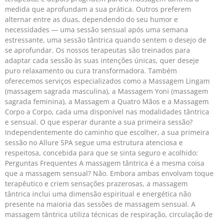
medida que aprofundam a sua prática. Outros preferem
alternar entre as duas, dependendo do seu humor e
necessidades — uma sessão sensual após uma semana
estressante, uma sessão tântrica quando sentem o desejo de
se aprofundar. Os nossos terapeutas são treinados para
adaptar cada sessão às suas intenções únicas, quer deseje
puro relaxamento ou cura transformadora. Também
oferecemos serviços especializados como a Massagem Lingam
(massagem sagrada masculina), a Massagem Yoni (massagem
sagrada feminina), a Massagem a Quatro Mãos e a Massagem
Corpo a Corpo, cada uma disponível nas modalidades tântrica
e sensual. O que esperar durante a sua primeira sessão?
Independentemente do caminho que escolher, a sua primeira
sessão no Allure SPA segue uma estrutura atenciosa e
respeitosa, concebida para que se sinta seguro e acolhido:
Perguntas Frequentes A massagem tântrica é a mesma coisa
que a massagem sensual? Não. Embora ambas envolvam toque
terapêutico e criem sensações prazerosas, a massagem
tântrica inclui uma dimensão espiritual e energética não
presente na maioria das sessões de massagem sensual. A
massagem tântrica utiliza técnicas de respiração, circulação de