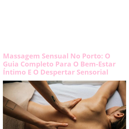
Massagem Sensual No Porto: O
Guia Completo Para O Bem-Estar
Íntimo E O Despertar Sensorial