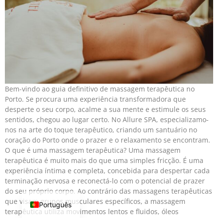
Bem-vindo ao guia definitivo de massagem terapêutica no
Porto. Se procura uma experiência transformadora que
desperte o seu corpo, acalme a sua mente e estimule os seus
sentidos, chegou ao lugar certo. No Allure SPA, especializamo-
nos na arte do toque terapêutico, criando um santuário no
coração do Porto onde o prazer e o relaxamento se encontram.
O que é uma massagem terapêutica? Uma massagem
terapêutica é muito mais do que uma simples fricção. É uma
experiência íntima e completa, concebida para despertar cada
terminação nervosa e reconectá-lo com o potencial de prazer
do seu próprio corpo. Ao contrário das massagens terapêuticas
que visam grupos musculares específicos, a massagem
Português
terapêutica utiliza movimentos lentos e fluidos, óleos