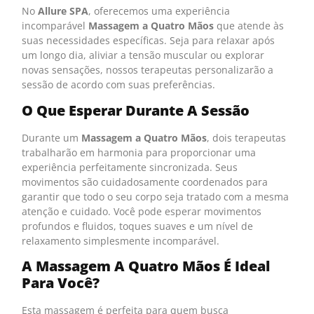
No
Allure SPA
, oferecemos uma experiência
incomparável
Massagem a Quatro Mãos
que atende às
suas necessidades específicas. Seja para relaxar após
um longo dia, aliviar a tensão muscular ou explorar
novas sensações, nossos terapeutas personalizarão a
sessão de acordo com suas preferências.
O Que Esperar Durante A Sessão
Durante um
Massagem a Quatro Mãos
, dois terapeutas
trabalharão em harmonia para proporcionar uma
experiência perfeitamente sincronizada. Seus
movimentos são cuidadosamente coordenados para
garantir que todo o seu corpo seja tratado com a mesma
atenção e cuidado. Você pode esperar movimentos
profundos e fluidos, toques suaves e um nível de
relaxamento simplesmente incomparável.
A Massagem A Quatro Mãos É Ideal
Para Você?
Esta massagem é perfeita para quem busca