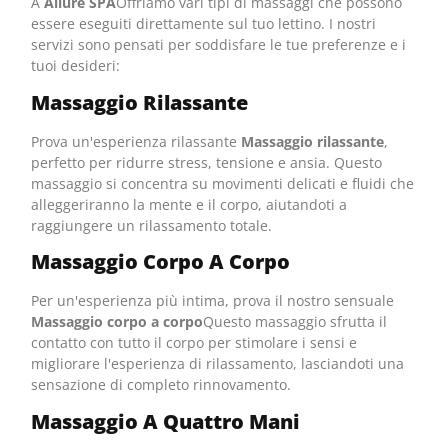
A
Allure SPA
Offriamo vari tipi di massaggi che possono
essere eseguiti direttamente sul tuo lettino. I nostri
servizi sono pensati per soddisfare le tue preferenze e i
tuoi desideri:
Massaggio Rilassante
Prova un'esperienza rilassante
Massaggio rilassante
,
perfetto per ridurre stress, tensione e ansia. Questo
massaggio si concentra su movimenti delicati e fluidi che
alleggeriranno la mente e il corpo, aiutandoti a
raggiungere un rilassamento totale.
Massaggio Corpo A Corpo
Per un'esperienza più intima, prova il nostro sensuale
Massaggio corpo a corpo
Questo massaggio sfrutta il
contatto con tutto il corpo per stimolare i sensi e
migliorare l'esperienza di rilassamento, lasciandoti una
sensazione di completo rinnovamento.
Massaggio A Quattro Mani