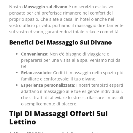
Nostro
Massaggio sul divano
è un servizio esclusivo
pensato per chi preferisce rimanere nel comfort del
proprio spazio. Che siate a casa, in hotel o anche nel
vostro ufficio privato, portiamo il massaggio direttamente
sul vostro divano, garantendovi totale relax e comodità.
Benefici Del Massaggio Sul Divano
Convenienza
: Non c'è bisogno di viaggiare o
prepararsi per una visita alla spa. Veniamo noi da
te!
Relax assoluto
: Goditi il massaggio nello spazio più
familiare e confortevole: il tuo divano.
Esperienza personalizzata
: I nostri terapisti esperti
adattano il massaggio alle tue esigenze individuali,
che si tratti di alleviare lo stress, rilassare i muscoli
o semplicemente di piacere.
Tipi Di Massaggi Offerti Sul
Lettino