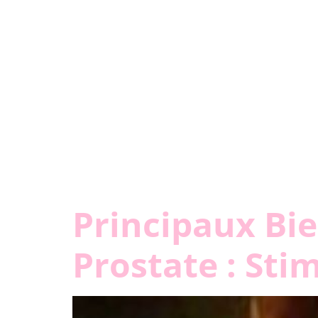
Principaux Bi
Prostate : Sti