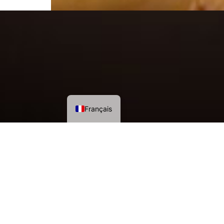
Français