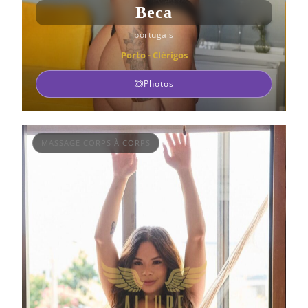
Beca
portugais
Porto - Clérigos
Photos
MASSAGE CORPS À CORPS