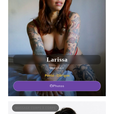
Larissa
brésilien
Porto - Clérigos
Photos
MASSAGE CORPS À CORPS