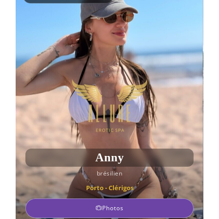
Anny
brésilien
Porto - Clérigos
Photos