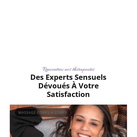
Rencontrez nos thérapeutes
Des Experts Sensuels
Dévoués À Votre
Satisfaction
MASSAGE CORPS À CORPS