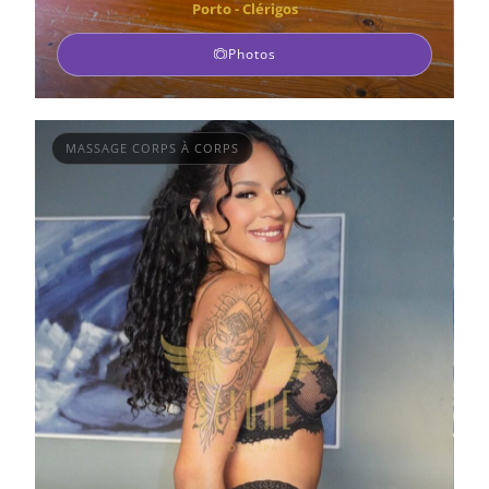
Porto - Clérigos
Photos
MASSAGE CORPS À CORPS