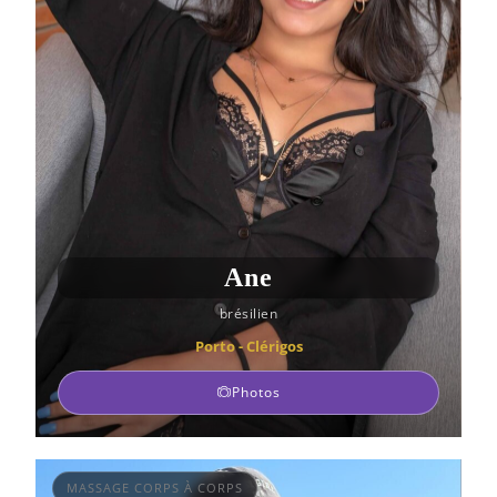
Ane
brésilien
Porto - Clérigos
Photos
MASSAGE CORPS À CORPS